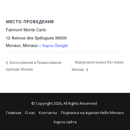
МЕСТО ПРОВЕДЕНИЯ
Fairmont Monte Carlo
12 Avenue des Spélugues 98000
Monaco
,
Monaco
+ Карта Google
Форум капитанов в Яхт-клубе
Богослужение в Православном
приходе Монако
Монако
© Copyright 2026, All Rights Reserved
Главная
О нас
Контакты
Подписка на журнал Hello Monaco
Карта сайта