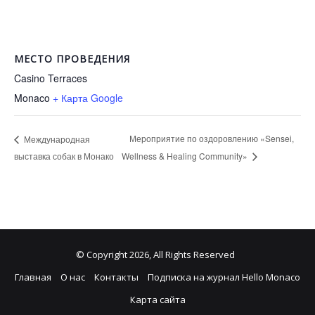
МЕСТО ПРОВЕДЕНИЯ
Casino Terraces
Monaco
+ Карта Google
Мероприятие по оздоровлению «Sensei,
Международная
выставка собак в Монако
Wellness & Healing Community»
© Copyright 2026, All Rights Reserved
Главная
О нас
Контакты
Подписка на журнал Hello Monaco
Карта сайта