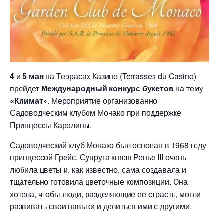
4
и
5 мая
на Террасах Казино (Terrasses du Casino)
пройдет
Международный конкурс букетов
на тему
«Климат»
. Мероприятие организованно
Садоводческим клубом Монако при поддержке
Принцессы Каролины.
Садоводческий клуб Монако был основан в 1968 году
принцессой Грейс. Супруга князя Ренье III очень
любила цветы и, как известно, сама создавала и
тщательно готовила цветочные композиции. Она
хотела, чтобы люди, разделяющие ее страсть, могли
развивать свои навыки и делиться ими с другими.