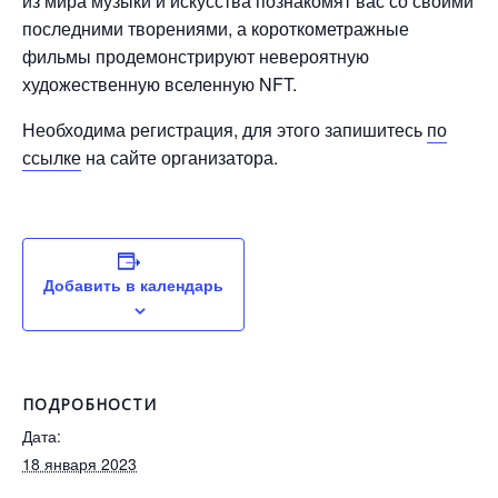
из мира музыки и искусства познакомят вас со своими
последними творениями, а короткометражные
фильмы продемонстрируют невероятную
художественную вселенную NFT.
Необходима регистрация, для этого запишитесь
по
ссылке
на сайте организатора.
Добавить в календарь
ПОДРОБНОСТИ
Дата:
18 января 2023