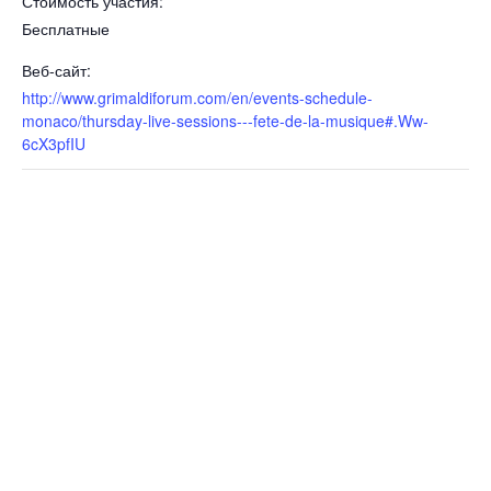
Стоимость участия:
Бесплатные
Веб-сайт:
http://www.grimaldiforum.com/en/events-schedule-
monaco/thursday-live-sessions---fete-de-la-musique#.Ww-
6cX3pfIU