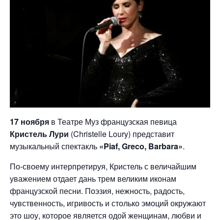
17 ноября
в Театре Муз французская певица
Кристель Лури
(Christelle Loury) представит
музыкальный спектакль
«Piaf, Greco, Barbara»
.
По-своему интерпретируя, Кристель с величайшим
уважением отдает дань трем великим иконам
французской песни. Поэзия, нежность, радость,
чувственность, игривость и столько эмоций окружают
это шоу, которое является одой женщинам, любви и