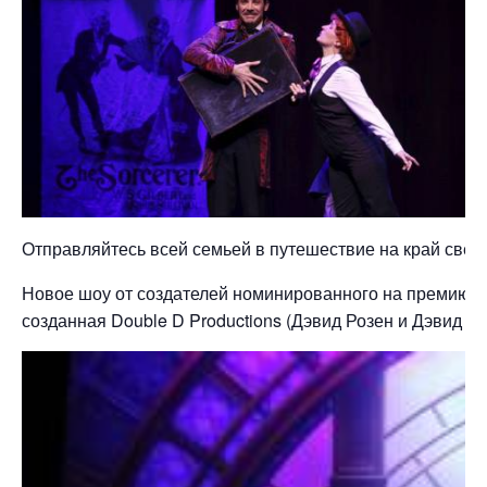
Отправляйтесь всей семьей в путешествие на край све
Новое шоу от создателей номинированного на премию М
созданная Double D Productions (Дэвид Розен и Дэвид Ре