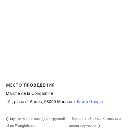
МЕСТО ПРОВЕДЕНИЯ
Marché de la Condamine
15 , place d' Armes, 98000
Monaco
+ Карта Google
Концерт «Series» Камиллы и
Музыкальная комедия с труппой
«Les Franglaises»
Жюли Бертолле