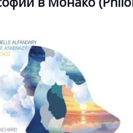
офии в Монако (Philo