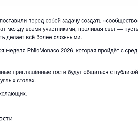
оставили перед собой задачу создать «сообщество»
т между всеми участниками, проливая свет — пуст
ть делает всё более сложными.
я Неделя PhiloMonaco 2026, которая пройдёт с среды
нные приглашённые гости будут общаться с публикой 
руглых столах.
 желающих.
ОСТИ