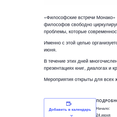
«Философские встречи Монако» п
философов свободно циркулирую
проблемы, которые современнос
Именно с этой целью организуетс
июня.
В течение этих дней многочисле
презентациях книг, диалогах и к
Мероприятия открыты для всех
ПОДРОБН
Начало:
Добавить в календарь
24 июня