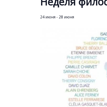
Неделя филос
24 июня
-
28 июня