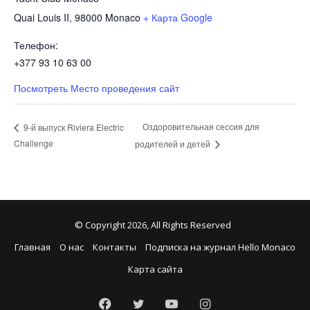
Quai Louis II, 98000
Monaco
+ Карта Google
Телефон:
+377 93 10 63 00
Посмотреть Место проведения сайт
Оздоровительная сессия для
9-й выпуск Riviera Electric
Challenge
родителей и детей
© Copyright 2026, All Rights Reserved
Главная
О нас
Контакты
Подписка на журнал Hello Monaco
Карта сайта
Facebook
Twitter
YouTube
Instagram