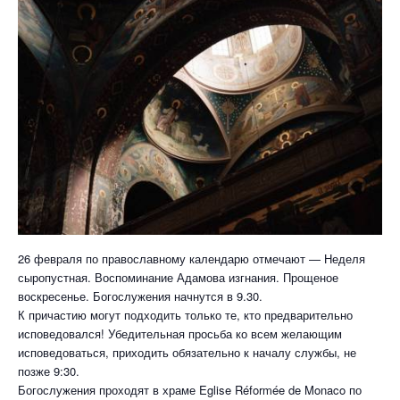
26 февраля по православному календарю отмечают — Неделя
сыропустная. Воспоминание Адамова изгнания. Прощеное
воскресенье. Богослужения начнутся в 9.30.
К причастию могут подходить только те, кто предварительно
исповедовался! Убедительная просьба ко всем желающим
исповедоваться, приходить обязательно к началу службы, не
позже 9:30.
Богослужения проходят в храме Eglise Réformée de Monaco по