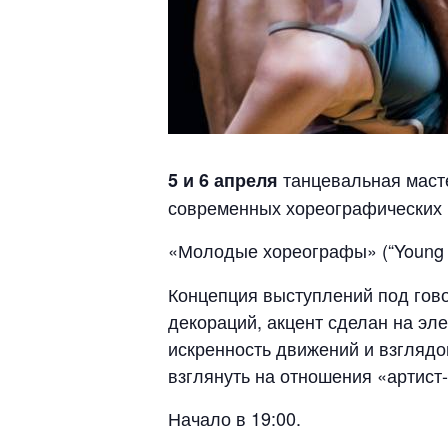
танцевальная масте
5 и 6 апреля
современных хореографических п
«Молодые хореографы» (“Young 
Концепция выступлений под гово
декораций, акцент сделан на эл
искренность движений и взглядо
взглянуть на отношения «артист-
Начало в 19:00.