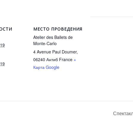
ОСТИ
МЕСТО ПРОВЕДЕНИЯ
Atelier des Ballets de
Monte-Carlo
019
4 Avenue Paul Doumer,
06240 Антиб
France
+
019
Карта Google
Спектакл