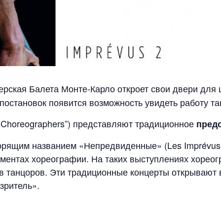
рская Балета Монте-Карло откроет свои двери для 
остановок появится возможность увидеть работу та
Choreographers”) представляют традиционное
предс
рящим названием «Непредвиденные» (Les Imprévus) 
ементах хореографии. На таких выступлениях хорео
в танцоров. Эти традиционные концерты открывают 
зритель».