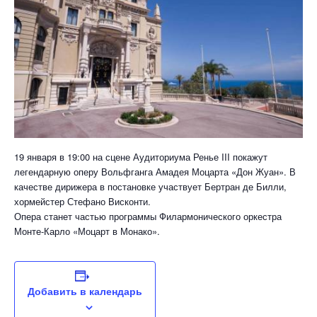
19 января в 19:00 на сцене Аудиториума Ренье III покажут
легендарную оперу Вольфганга Амадея Моцарта «Дон Жуан». В
качестве дирижера в постановке участвует Бертран де Билли,
хормейстер Стефано Висконти.
Опера станет частью программы Филармонического оркестра
Монте-Карло «Моцарт в Монако».
Добавить в календарь