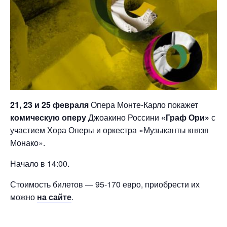
21, 23 и 25 февраля
Опера Монте-Карло покажет
комическую оперу
Джоакино Россини
«Граф Ори»
с
участием Хора Оперы и оркестра «Музыканты князя
Монако».
Начало в 14:00.
Стоимость билетов — 95-170 евро, приобрести их
можно
на сайте
.