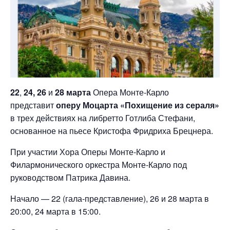
22
,
24,
26
и
28 марта
Опера Монте-Карло
представит
оперу Моцарта «Похищение из сераля»
в трех действиях на либретто Готлиба Стефани,
основанное на пьесе Кристофа Фридриха Брецнера.
При участии Хора Оперы Монте-Карло и
Филармонического оркестра Монте-Карло под
руководством Патрика Давина.
Начало — 22 (гала-представление), 26 и 28 марта в
20:00, 24 марта в 15:00.