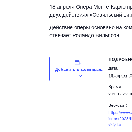
18 апреля Опера Монте-Карло пр
двух действиях «Севильский ци
Действие оперы основано на ко
отвечает Роландо Вильясон.
ПОДРОБН
Дата:
Добавить в календарь
18 апреля 
Время:
20:00 - 22:0
Веб-сайт:
https://www.
isons/2023/il
siviglia