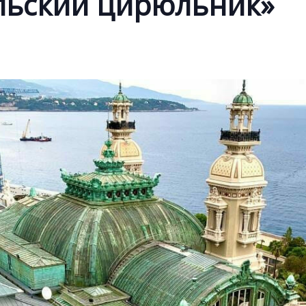
льский цирюльник»