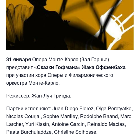
31 января
Опера Монте-Карло (Зал Гарнье)
представит
«Сказки Гофмана» Жака Оффенбаха
при участии хора Оперы и Филармонического
оркестра Монте-Карло.
Режиссер: Жан-Луи Гринда.
Партии исполняют: Juan Diego Florez, Olga Peretyatko,
Nicolas Courjal, Sophie Marilley, Rodolphe Briand, Marc
Larcher, Yuri Kissin, Antoine Garcin, Reinaldo Macias,
Paata Burchuladdze, Christine Solhosse.