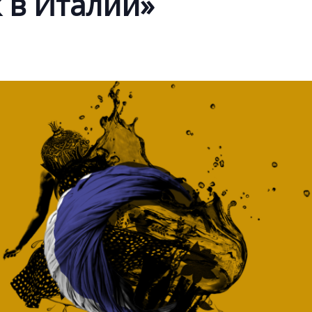
 в Италии»