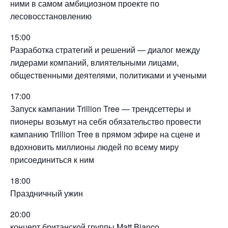
ними в самом амбициозном проекте по
лесовосстановлению
15:00
Разработка стратегий и решений — диалог между
лидерами компаний, влиятельными лицами,
общественными деятелями, политиками и учеными
17:00
Запуск кампании Trillion Tree — трендсеттеры и
пионеры возьмут на себя обязательство провести
кампанию Trillion Tree в прямом эфире на сцене и
вдохновить миллионы людей по всему миру
присоединиться к ним
18:00
Праздничный ужин
20:00
концерт британской группы Matt Bianco