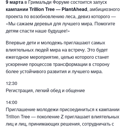
9 марта
в Гримальди Форуме состоится запуск
кампании Trillion Tree — PlantAhead
, амбициозного
проекта по возобновлению леса, девиз которого —
«Мы сажаем деревья для лучшего мира. Помогите
детям спасти наше будущее!»
Впервые дети и молодежь приглашают самых
влиятельных людей мира на встречу. Это будет
ежегодное мероприятие, целью которого станет
ускорение процессов трансформации в сторону
более устойчивого развития и лучшего мира.
12:30
Регистрация, легкий обед и общение
14:00
Приглашение молодежи присоединиться к кампании
Trillion Tree — поколение Z приглашает влиятельных
лиц и лиц, принимающих решения, сотрудничать с