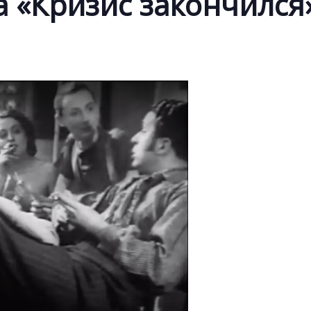
 «Кризис закончился