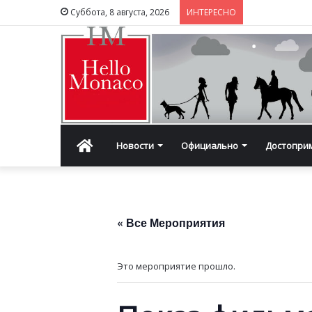
Суббота, 8 августа, 2026
ИНТЕРЕСНО
Главная
Новости
Официально
Достопри
« Все Мероприятия
Это мероприятие прошло.