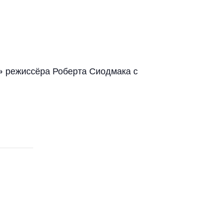
режиссёра Роберта Сиодмака с
»