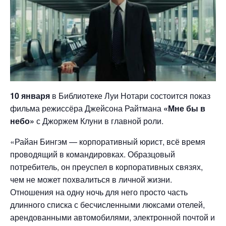
10 января
в Библиотеке Луи Нотари состоится показ
фильма режиссёра Джейсона Райтмана
«Мне бы в
небо»
с Джоржем Клуни в главной роли.
«Райан Бингэм — корпоративный юрист, всё время
проводящий в командировках. Образцовый
потребитель, он преуспел в корпоративных связях,
чем не может похвалиться в личной жизни.
Отношения на одну ночь для него просто часть
длинного списка с бесчисленными люксами отелей,
арендованными автомобилями, электронной почтой и