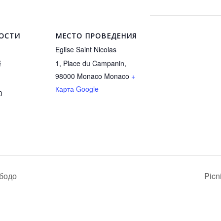
ОСТИ
МЕСТО ПРОВЕДЕНИЯ
Eglise Saint Nicolas
8
1, Place du Campanin,
98000 Monaco
Monaco
+
Карта Google
0
бодо
Picn