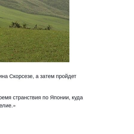
на Скорсезе, а затем пройдет
ремя странствия по Японии, куда
елие.»