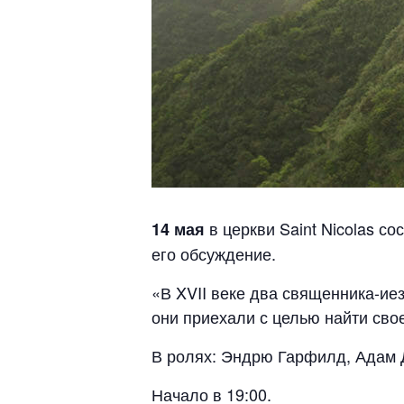
в церкви Saint Nicolas со
14 мая
его обсуждение.
«В XVII веке два священника-ие
они приехали с целью найти сво
В ролях: Эндрю Гарфилд, Адам Д
Начало в 19:00.