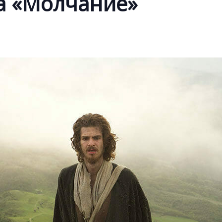
а «Молчание»