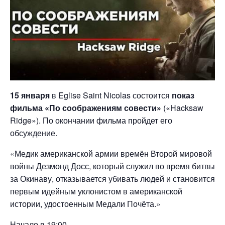
15 января
в Eglise Saint Nicolas состоится
показ
фильма «По соображениям совести»
(«Hacksaw
Ridge»). По окончании фильма пройдет его
обсуждение.
«Медик американской армии времён Второй мировой
войны Дезмонд Досс, который служил во время битвы
за Окинаву, отказывается убивать людей и становится
первым идейным уклонистом в американской
истории, удостоенным Медали Почёта.»
Начало в 19:00.