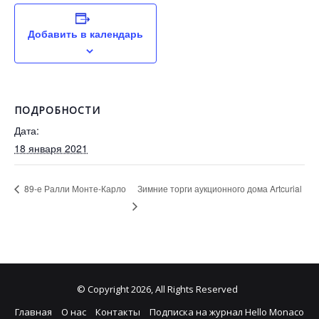
Добавить в календарь
ПОДРОБНОСТИ
Дата:
18 января 2021
Зимние торги аукционного дома Artcurial
89-е Ралли Монте-Карло
© Copyright 2026, All Rights Reserved
Главная
О нас
Контакты
Подписка на журнал Hello Monaco