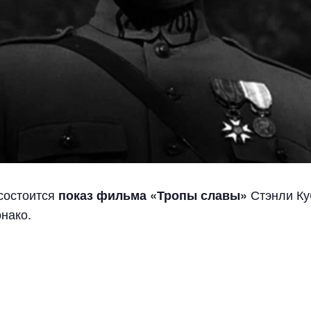
 состоится
Стэнли Ку
показ фильма «Тропы славы»
нако.