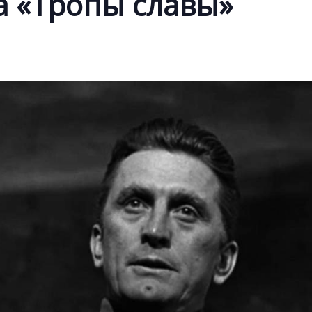
а «Тропы славы»