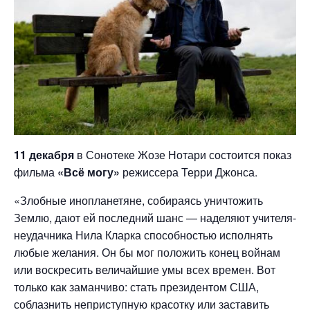
11 декабря
в Сонотеке Жозе Нотари состоится показ
фильма
«Всё могу»
режиссера Терри Джонса.
«Злобные инопланетяне, собираясь уничтожить
Землю, дают ей последний шанс — наделяют учителя-
неудачника Нила Кларка способностью исполнять
любые желания. Он бы мог положить конец войнам
или воскресить величайшие умы всех времен. Вот
только как заманчиво: стать президентом США,
соблазнить неприступную красотку или заставить