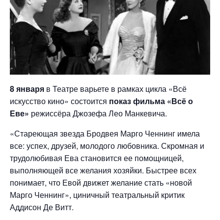
8 января
в Театре варьете в рамках цикла «Всё
искусство кино» состоится
показ фильма «Всё о
Еве»
режиссёра Джозефа Лео Манкевича.
«Стареющая звезда Бродвея Марго Ченнинг имела
все: успех, друзей, молодого любовника. Скромная и
трудолюбивая Ева становится ее помощницей,
выполняющей все желания хозяйки. Быстрее всех
понимает, что Евой движет желание стать «новой
Марго Ченнинг», циничный театральный критик
Аддисон Де Витт.