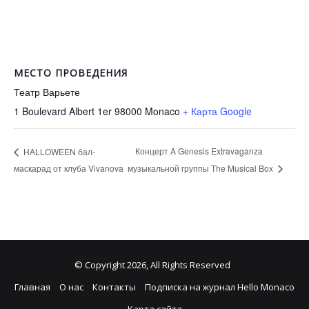
МЕСТО ПРОВЕДЕНИЯ
Театр Варьете
1 Boulevard Albert 1er 98000
Monaco
+ Карта Google
Концерт A Genesis Extravaganza
HALLOWEEN бал-
маскарад от клуба Vivanova
музыкальной группы The Musical Box
© Copyright 2026, All Rights Reserved
Главная
О нас
Контакты
Подписка на журнал Hello Monaco