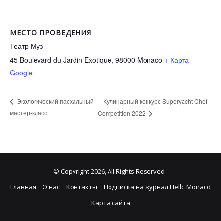
МЕСТО ПРОВЕДЕНИЯ
Театр Муз
45 Boulevard du Jardin Exotique, 98000
Monaco
+ Карта
Google
Кулинарный конкурс Superyacht Chef
Экологический пасхальный
мастер-класс
Competition 2022
© Copyright 2026, All Rights Reserved
Главная
О нас
Контакты
Подписка на журнал Hello Monaco
Карта сайта