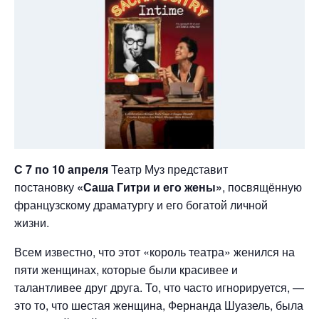
С 7 по 10 апреля
Театр Муз представит
постановку
«Саша Гитри и его жены»
, посвящённую
французскому драматургу и его богатой личной
жизни.
Всем известно, что этот «король театра» женился на
пяти женщинах, которые были красивее и
талантливее друг друга. То, что часто игнорируется, —
это то, что шестая женщина, Фернанда Шуазель, была