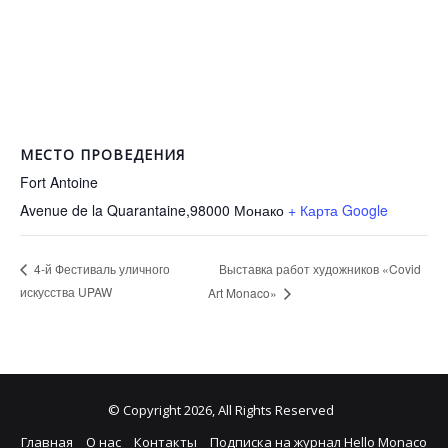
МЕСТО ПРОВЕДЕНИЯ
Fort Antoine
Avenue de la Quarantaine,98000
Монако
+ Карта Google
Выставка работ художников «Covid
4-й Фестиваль уличного
искусства UPAW
Art Monaco»
© Copyright 2026, All Rights Reserved
Главная
О нас
Контакты
Подписка на журнал Hello Monaco