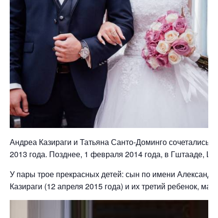
Андреа Казираги и Татьяна Санто-Доминго сочетались б
2013 года. Позднее, 1 февраля 2014 года, в Гштааде, Ш
У пары трое прекрасных детей: сын по имени Александр
Казираги (12 апреля 2015 года) и их третий ребенок, ма