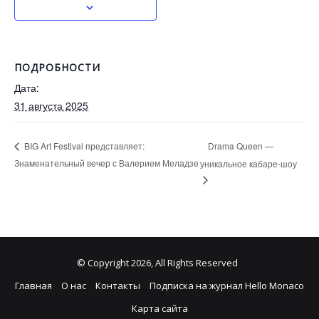
ПОДРОБНОСТИ
Дата:
31 августа 2025
Drama Queen —
BIG Art Festival представляет:
Знаменательный вечер с Валерием Меладзе
уникальное кабаре-шоу
© Copyright 2026, All Rights Reserved
Главная
О нас
Контакты
Подписка на журнал Hello Monaco
Карта сайта