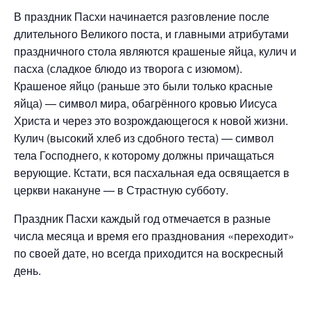
В праздник Пасхи начинается разговление после
длительного Великого поста, и главными атрибутами
праздничного стола являются крашеные яйца, кулич и
пасха (сладкое блюдо из творога с изюмом).
Крашеное яйцо (раньше это были только красные
яйца) — символ мира, обагрённого кровью Иисуса
Христа и через это возрождающегося к новой жизни.
Кулич (высокий хлеб из сдобного теста) — символ
тела Господнего, к которому должны причащаться
верующие. Кстати, вся пасхальная еда освящается в
церкви накануне — в Страстную субботу.
Праздник Пасхи каждый год отмечается в разные
числа месяца и время его празднования «переходит»
по своей дате, но всегда приходится на воскресный
день.