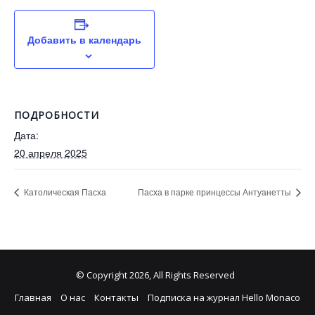
Добавить в календарь
ПОДРОБНОСТИ
Дата:
20 апреля 2025
Католическая Пасха
Пасха в парке принцессы Антуанетты
© Copyright 2026, All Rights Reserved
Главная
О нас
Контакты
Подписка на журнал Hello Monaco