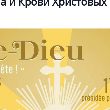
а и Крови Христовых