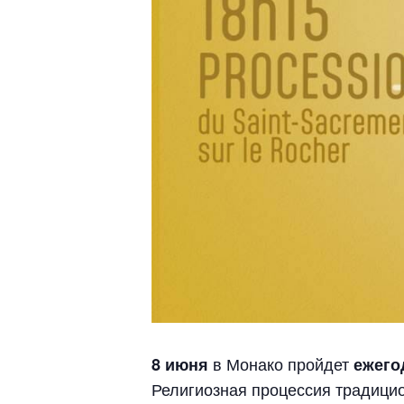
в Монако пройдет
8 июня
ежего
Религиозная процессия традицио