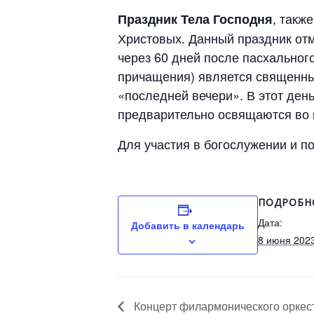
, такж
Праздник Тела Господня
Христовых. Данный праздник отм
через 60 дней после пасхального
причащения) является священны
«последней вечери». В этот день
предварительно освящаются во 
Для участия в богослужении и 
ПОДРОБН
Дата:
Добавить в календарь
8 июня 202
Концерт филармонического оркес