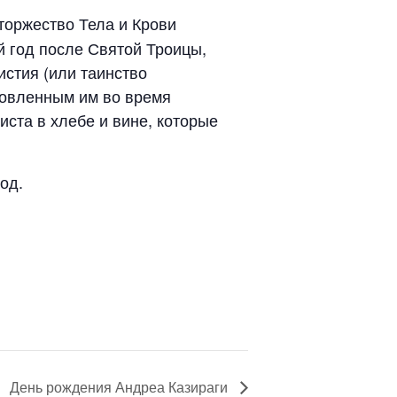
 торжество Тела и Крови
й год после Святой Троицы,
истия (или таинство
новленным им во время
иста в хлебе и вине, которые
од.
День рождения Андреа Казираги