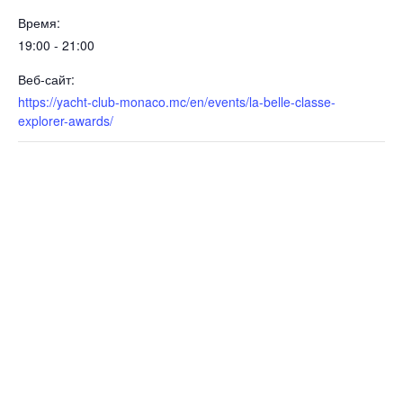
Время:
19:00 - 21:00
Веб-сайт:
https://yacht-club-monaco.mc/en/events/la-belle-classe-
explorer-awards/