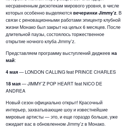
несравненным дискотекам мирового уровня, в числе
которых особенно выделяются
вечеринки Jimmy’z
. В
связи с реновационными работами эпицентр клубной
жизни Монако был закрыт на целых 6 месяцев. После
длительной паузы, состоялось торжественное
открытие ночного клуба Jimmy’z.
Представляем программу выступлений диджеев
на
май
:
4 мая
— LONDON CALLING feat PRINCE CHARLES
18 мая
— JIMMY’Z POP HEART feat NICO DE
ANDREA
Новый сезон официально открыт! Красочный
интерьер, захватывающие шоу и известнейшие
мировые артисты — это, и еще гораздо больше, уже
ожидает вас в обновленном Jimmy’z в Монако.