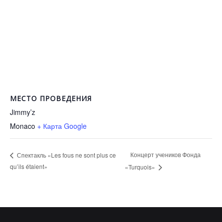
МЕСТО ПРОВЕДЕНИЯ
Jimmy’z
Monaco
+ Карта Google
Концерт учеников Фонда
Спектакль «Les fous ne sont plus ce
qu’ils étaient»
«Turquois»