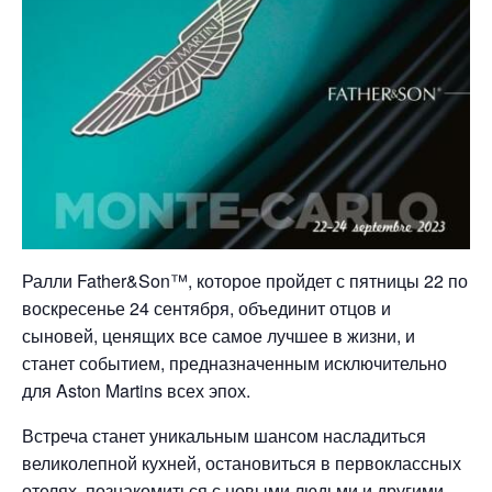
Ралли Father&Son™, которое пройдет с пятницы 22 по
воскресенье 24 сентября, объединит отцов и
сыновей, ценящих все самое лучшее в жизни, и
станет событием, предназначенным исключительно
для Aston Martins всех эпох.
Встреча станет уникальным шансом насладиться
великолепной кухней, остановиться в первоклассных
отелях, познакомиться с новыми людьми и другими