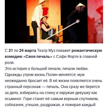
С
21
по
24 марта
Театр Муз покажет
романтическую
комедию «Своя печаль»
с Софи Форте в главной
роли.
Это история о большой печали, печали любви.
Однажды утром жизнь Полин меняется: муж
неожиданно бросает её. В её жизни появляется очень
странный персонаж — печаль. Она сразу же берется
за дело, взбираясь на спину и окружая девушку как
осьминог. Горе станет её самым верным спутником,
соблазняя, утешая, раздражая, и пожирая каждый