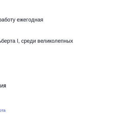
работу ежегодная
берта I, среди великолепных
НИЯ
рта