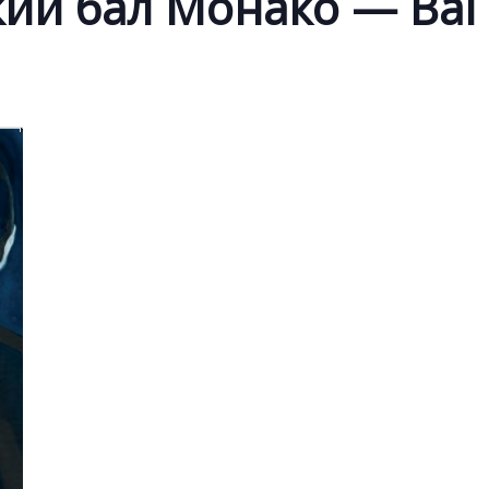
ий бал Монако — Bal 