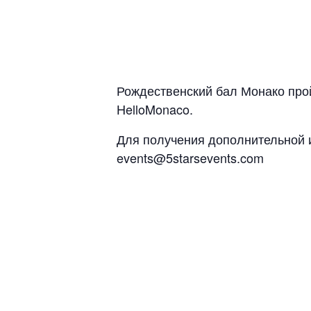
Рождественский бал Монако прой
HelloMonaco.
Для получения дополнительной и
events@5starsevents.com