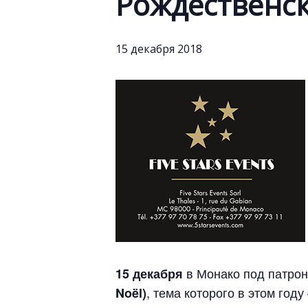
Рождественск
15 декабря 2018
в Монако под патро
15 декабря
, тема которого в этом год
Noël)