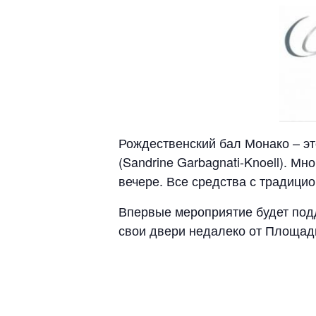
Рождественский бал Монако – э
(Sandrine Garbagnati-Knoell). М
вечере. Все средства с традици
Впервые мероприятие будет по
свои двери недалеко от Площади