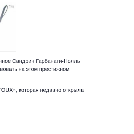
анное Сандрин Гарбанати-Нолль
твовать на этом престижном
OUX», которая недавно открыла