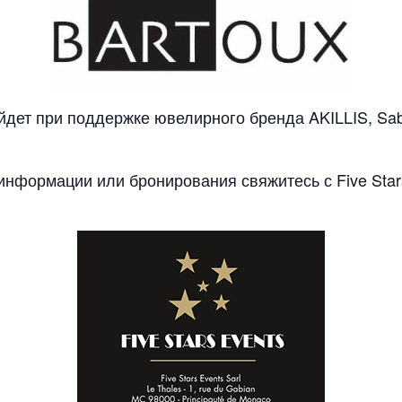
дет при поддержке ювелирного бренда AKILLIS, Sabr
нформации или бронирования свяжитесь с Five Stars 