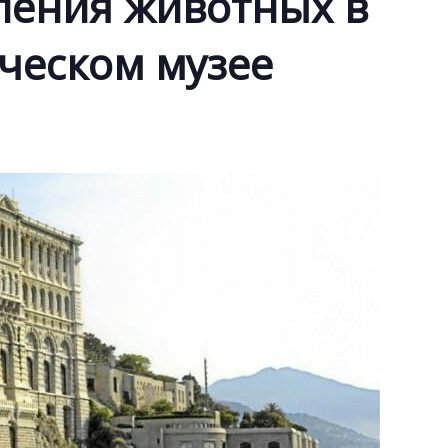
ления животных в
ческом музее