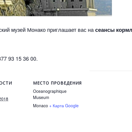
кий музей Монако приглашает вас на
сеансы корм
7 93 15 36 00.
ОСТИ
МЕСТО ПРОВЕДЕНИЯ
Oceanographique
Museum
2018
Monaco
+ Карта Google