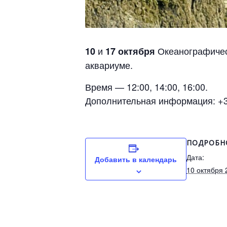
и
Океанографичес
10
17 октября
аквариуме.
Время — 12:00, 14:00, 16:00.
Дополнительная информация: +37
ПОДРОБН
Дата:
Добавить в календарь
10 октября 