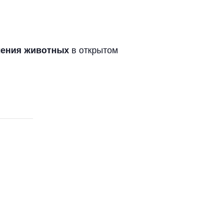
в открытом
ления животных