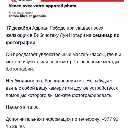
17 декабря
Адриан Ребодо приглашает всех
желающих в Библиотеку Луи Нотари на
семинар по
фотографии
.
Он предлагает увлекательные мастер-классы, где вы
можете изучить или пересмотреть основные методы
фотографии.
Необходимости в бронировании нет. Не забудьте
взять с собой вашу камеру или другое устройство, с
помощью которого вы можете фотографировать.
Начало в 18:30.
Дополнительная информация по телефону: +377 93
15 29 40.