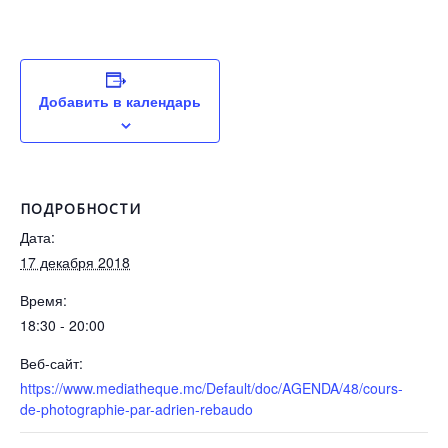
Добавить в календарь
ПОДРОБНОСТИ
Дата:
17 декабря 2018
Время:
18:30 - 20:00
Веб-сайт:
https://www.mediatheque.mc/Default/doc/AGENDA/48/cours-
de-photographie-par-adrien-rebaudo