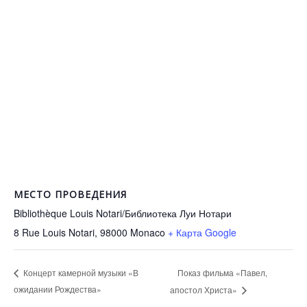
МЕСТО ПРОВЕДЕНИЯ
Bibliothèque Louis Notari/Библиотека Луи Нотари
8 Rue Louis Notari, 98000
Monaco
+ Карта Google
Показ фильма «Павел,
Концерт камерной музыки «В
ожидании Рождества»
апостол Христа»