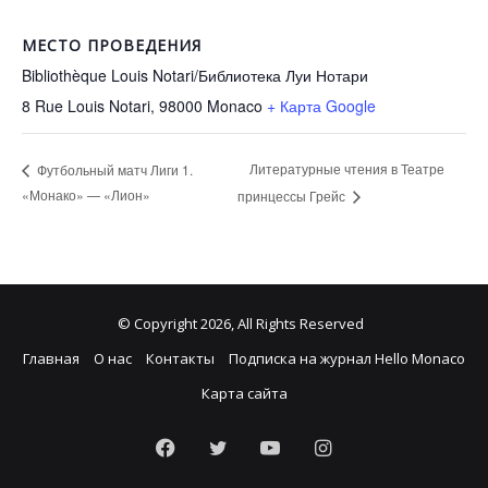
МЕСТО ПРОВЕДЕНИЯ
Bibliothèque Louis Notari/Библиотека Луи Нотари
8 Rue Louis Notari, 98000
Monaco
+ Карта Google
Литературные чтения в Театре
Футбольный матч Лиги 1.
«Монако» — «Лион»
принцессы Грейс
© Copyright 2026, All Rights Reserved
Главная
О нас
Контакты
Подписка на журнал Hello Monaco
Карта сайта
Facebook
Twitter
YouTube
Instagram