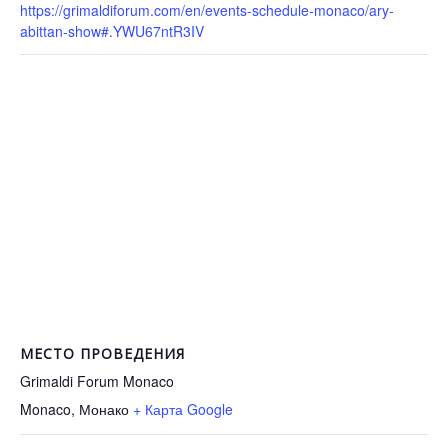
https://grimaldiforum.com/en/events-schedule-monaco/ary-
abittan-show#.YWU67ntR3IV
МЕСТО ПРОВЕДЕНИЯ
Grimaldi Forum Monaco
Monaco
,
Монако
+ Карта Google