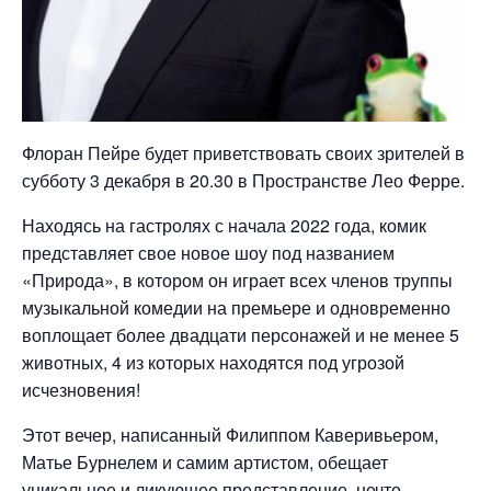
Флоран Пейре будет приветствовать своих зрителей в
субботу 3 декабря в 20.30 в Пространстве Лео Ферре.
Находясь на гастролях с начала 2022 года, комик
представляет свое новое шоу под названием
«Природа», в котором он играет всех членов труппы
музыкальной комедии на премьере и одновременно
воплощает более двадцати персонажей и не менее 5
животных, 4 из которых находятся под угрозой
исчезновения!
Этот вечер, написанный Филиппом Каверивьером,
Матье Бурнелем и самим артистом, обещает
уникальное и ликующее представление, нечто