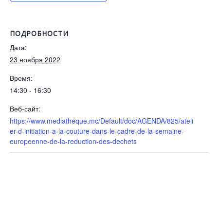
ПОДРОБНОСТИ
Дата:
23 ноября 2022
Время:
14:30 - 16:30
Веб-сайт:
https://www.mediatheque.mc/Default/doc/AGENDA/825/ateli
er-d-initiation-a-la-couture-dans-le-cadre-de-la-semaine-
europeenne-de-la-reduction-des-dechets