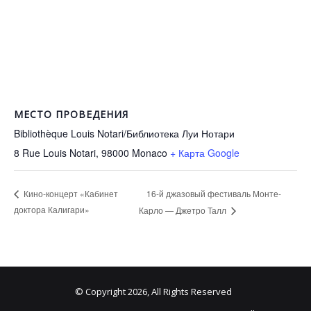
МЕСТО ПРОВЕДЕНИЯ
Bibliothèque Louis Notari/Библиотека Луи Нотари
8 Rue Louis Notari, 98000
Monaco
+ Карта Google
16-й джазовый фестиваль Монте-
Кино-концерт «Кабинет
доктора Калигари»
Карло — Джетро Талл
© Copyright 2026, All Rights Reserved