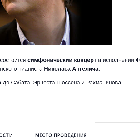
 состоится
в исполнении Ф
симфонический концерт
анского пианиста
Николаса Ангелича.
а де Сабата, Эрнеста Шоссона и Рахманинова.
ОСТИ
МЕСТО ПРОВЕДЕНИЯ