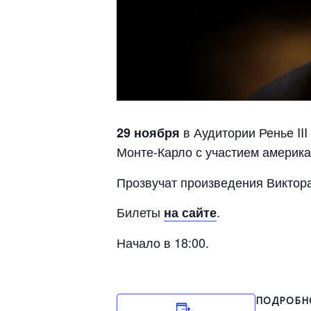
в Аудитории Ренье III
29 ноября
Монте-Карло с участием америк
Прозвучат произведения Виктор
Билеты
.
на сайте
Начало в 18:00.
ПОДРОБН