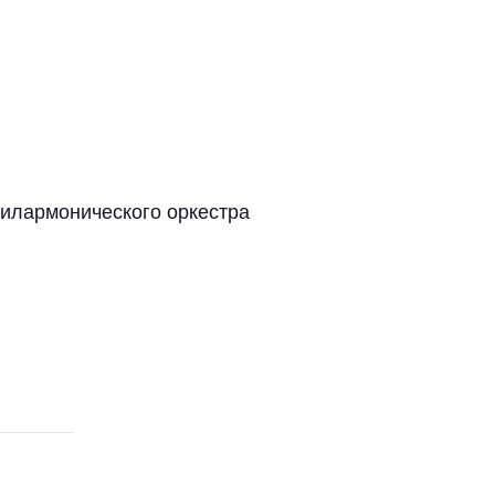
илармонического оркестра