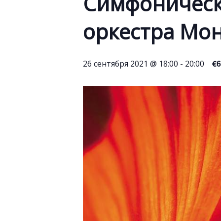
Симфоническ
оркестра Мо
€6
26 сентября 2021 @ 18:00
-
20:00