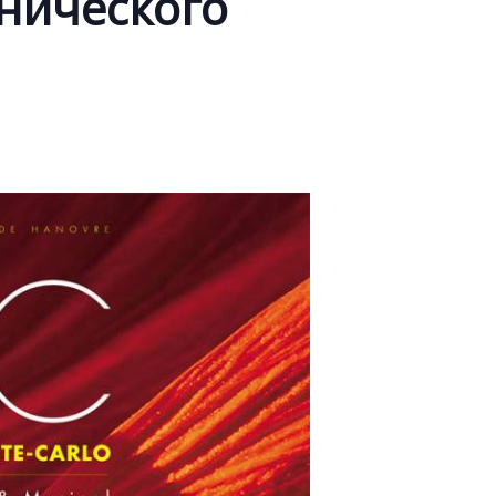
нического