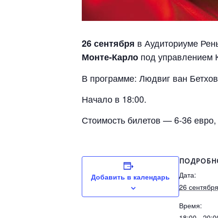
в Аудиториуме Ренье
26 сентября
под управлением 
Монте-Карло
В программе: Людвиг ван Бетхов
Начало в 18:00.
Стоимость билетов — 6-36 евро,
ПОДРОБН
Дата:
Добавить в календарь
26 сентябр
Время:
18:00 - 20:0