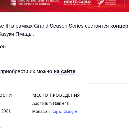
 III в рамках Grand Season Series состоится
концер
Казуки Ямады.
ен.
 приобрести их можно
.
на сайте
ОСТИ
МЕСТО ПРОВЕДЕНИЯ
Auditorium Rainier III
я 2021
Monaco
+ Карта Google
0