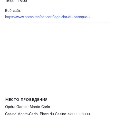
15:00 - 18:00
Веб-сайт:
https://www.opmc.mc/concert/lage-dor-du-baroque-i/
МЕСТО ПРОВЕДЕНИЯ
Opéra Garnier Monte-Carlo
Casino Monte-Carlo, Place du Casino, 98000
98000