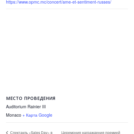
https://www.opmc.mc/concert/ame-et-sentiment-russes/
МЕСТО ПРОВЕДЕНИЯ
Auditorium Rainier III
Monaco
+ Карта Google
Церемония награждения премией
Спектакль «Sales Day» в