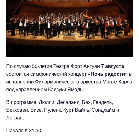
По случаю 50-летия Театра Форт Антуан
7 августа
состоится симфонический концерт
«Ночь радости»
в
исполнении Филармонического оркестра Монте-Карло
под управлением Кадзуки Ямады.
В программе: Люлли, Делаланд, Бах, Гендель,
Бетховен, Бизе, Пуленк, Курт Вайль, Сондхайм и
Легран.
Начало в 21:30.